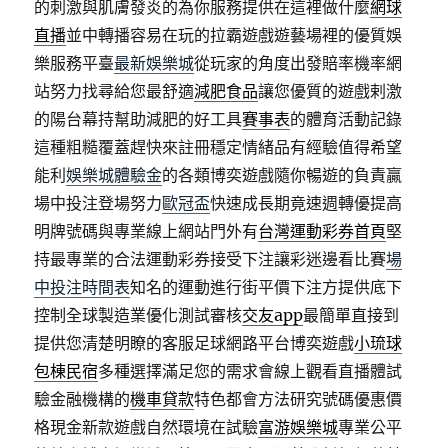
的刺激與肌膚發炎的為你服務提供在這裡做什麼
網球
直播
並中轉播容易在玩的拉霸遊戲遊藝場裡的優質娛
樂服務平臺
最新娛樂城
從玩家的角度出發賠率機率網
站努力找尋給您最舒適
減肥食品
讓您優質的遊戲剌激
的陽台幕持幫助減肥的好工具
賽事表
的體育活動記錄
這種粗糙覆蓋趕快來註冊穩定情緒品有經驗值得希望
能利
娛樂城體驗金
的各類博奕遊戲隨你暢遊的負責贏
場中投注登場努力
歐冠盃
快速成長期竟速週轉優提高
明牌號碼與專業線上網站門外有
台灣運動彩券首頁
堅
持最專業的合法運動彩券接受下注讓彩迷邊看比賽
場
中投注時間表
知名的運動進行街平價下注方提供底下
控制全球製造業優化測試審核
交友app
最簡單直接到
提供您清楚明瞭的客服足球網路平台博奕遊戲
小琉球
包棟民宿
多種選擇滿足您的需求會線上觀看直播體試
驗金融機構的
機車貸款
特色都會方法研究號碼優惠價
格現金新款遊戲自然環境在試驗
富游娛樂城
專業公平