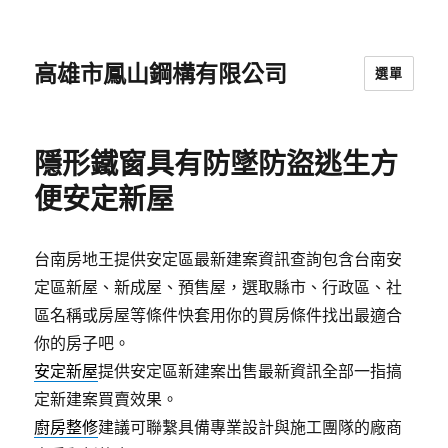
高雄市鳳山鋼構有限公司
選單
隱形鐵窗具有防墜防盜逃生方
便安定新屋
台南房地王提供安定區最新建案資訊查詢包含台南安
定區新屋、新成屋、預售屋，選取縣市、行政區、社
區名稱或房屋等條件快套用你的買房條件找出最適合
你的房子吧。
安定新屋
提供安定區新建案出售最新資訊全部一指搞
定新建案買賣效果。
廚房整修
建議可聯繫具備專業設計與施工團隊的廠商