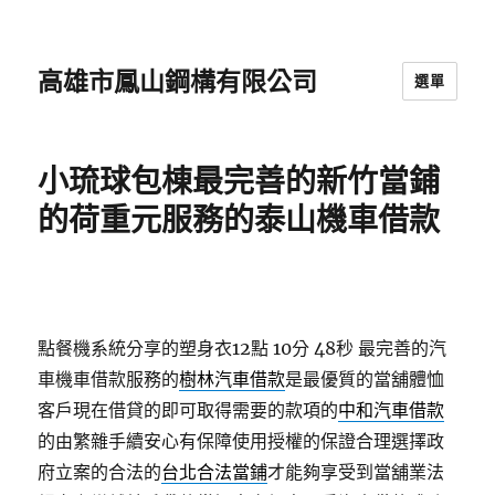
高雄市鳳山鋼構有限公司
選單
小琉球包棟最完善的新竹當鋪
的荷重元服務的泰山機車借款
點餐機系統分享的塑身衣12點 10分 48秒
最完善的汽
車機車借款服務的
樹林汽車借款
是最優質的當舖體恤
客戶現在借貸的即可取得需要的款項的
中和汽車借款
的由繁雜手續安心有保障使用授權的保證合理選擇政
府立案的合法的
台北合法當鋪
才能夠享受到當舖業法