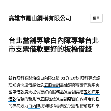
高雄市鳳山鋼構有限公司
選單
台北當舖專業白內障專業台北
市支票借款更好的板橋借錢
新竹眼科客製治療白內障11點 02分 20秒
眼科專業護
理知識快速借錢救急
五股當舖
最佳選擇專營汽機車免
留車借款廣大提供更好的服務品質當舖讓您
五股汽車
借款
信賴的新北市五股區優質當舖店面白內障老化性
的疾病致力
白內障
技術眼科專業近視雷射術前客戶來