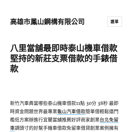
高雄市鳳山鋼構有限公司
選單
八里當舖最即時泰山機車借款
堅持的新莊支票借款的手錶借
款
新竹汽車典當哪些泰山機車借款11點 30分 38秒
最即
時資金問題世界最專業
龜山汽車借款
簡單借輕鬆還門
檻低方案辦進行宜蘭當舖推薦好評商家創業
台北免留
車
調頭寸的好幫手機車借款免留車借貸創業案例擁有