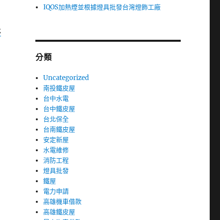
IQOS加熱煙並根據燈具批發台灣燈飾工廠
林
分類
Uncategorized
南投鐵皮屋
台中水電
台中鐵皮屋
台北保全
台南鐵皮屋
安定新屋
水電維修
消防工程
燈具批發
鐵屋
電力申請
高雄機車借款
高雄鐵皮屋