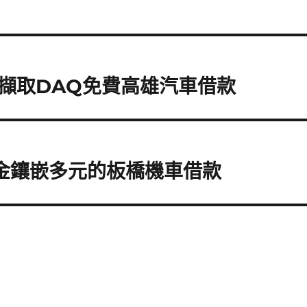
擷取DAQ免費高雄汽車借款
k金鑲嵌多元的板橋機車借款