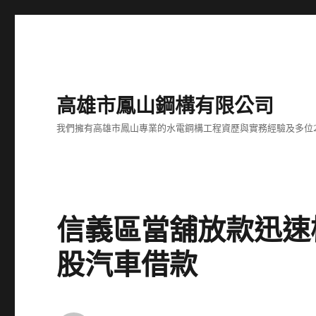
高雄市鳳山鋼構有限公司
我們擁有高雄市鳳山專業的水電鋼構工程資歷與實務經驗及多位
信義區當舖放款迅速
股汽車借款