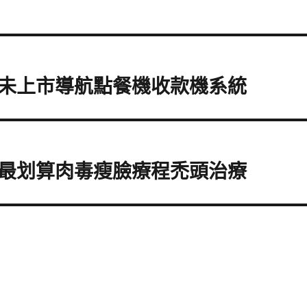
未上市導航點餐機收款機系統
最划算肉毒瘦臉療程禿頭治療