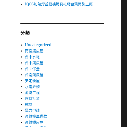
IQOS加熱煙並根據燈具批發台灣燈飾工廠
分類
Uncategorized
南投鐵皮屋
台中水電
台中鐵皮屋
台北保全
台南鐵皮屋
安定新屋
水電維修
消防工程
好
燈具批發
鐵屋
電力申請
高雄機車借款
高雄鐵皮屋