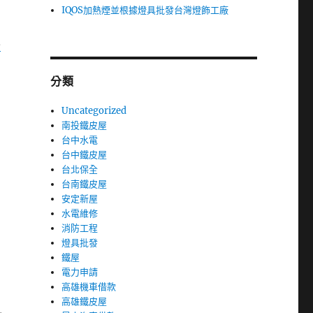
IQOS加熱煙並根據燈具批發台灣燈飾工廠
餐
分類
Uncategorized
南投鐵皮屋
台中水電
台中鐵皮屋
台北保全
台南鐵皮屋
安定新屋
水電維修
消防工程
燈具批發
鐵屋
電力申請
高雄機車借款
高雄鐵皮屋