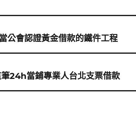
當公會認證黃金借款的鐵件工程
這筆24h當鋪專業人台北支票借款