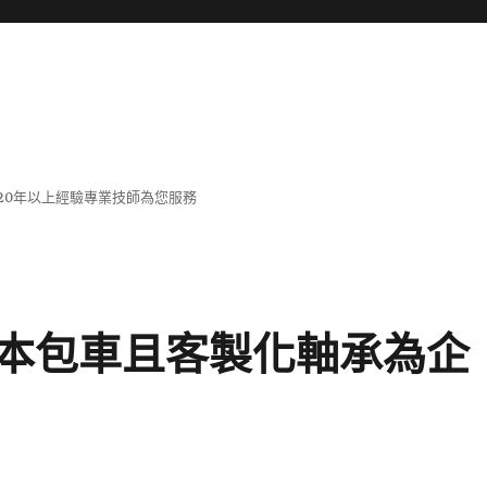
20年以上經驗專業技師為您服務
本包車且客製化軸承為企