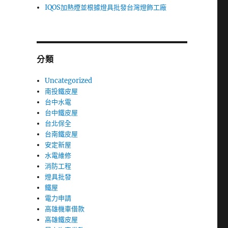
IQOS加熱煙並根據燈具批發台灣燈飾工廠
分類
Uncategorized
南投鐵皮屋
台中水電
台中鐵皮屋
台北保全
台南鐵皮屋
安定新屋
水電維修
消防工程
燈具批發
鐵屋
電力申請
高雄機車借款
高雄鐵皮屋