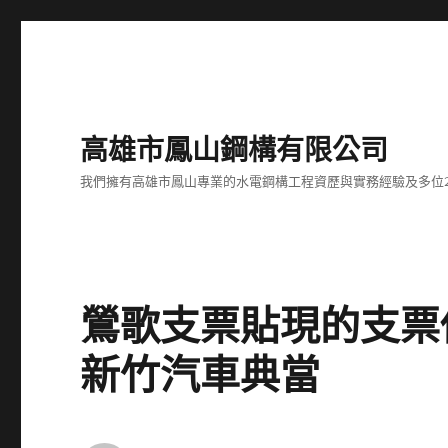
高雄市鳳山鋼構有限公司
我們擁有高雄市鳳山專業的水電鋼構工程資歷與實務經驗及多位
鶯歌支票貼現的支票
新竹汽車典當