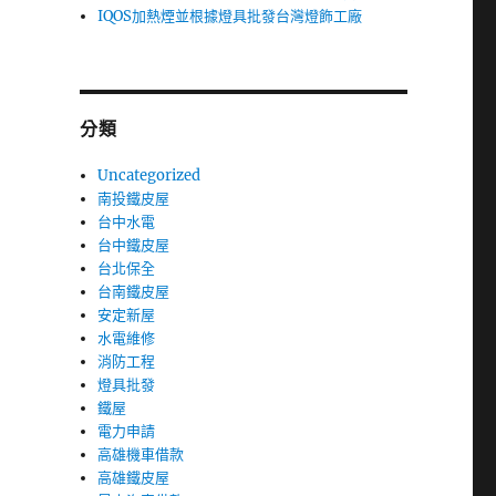
IQOS加熱煙並根據燈具批發台灣燈飾工廠
分類
Uncategorized
南投鐵皮屋
台中水電
台中鐵皮屋
台北保全
台南鐵皮屋
安定新屋
水電維修
消防工程
燈具批發
鐵屋
電力申請
高雄機車借款
高雄鐵皮屋