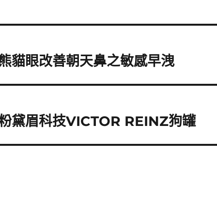
熊貓眼改善朝天鼻之敏感早洩
眉科技VICTOR REINZ狗罐