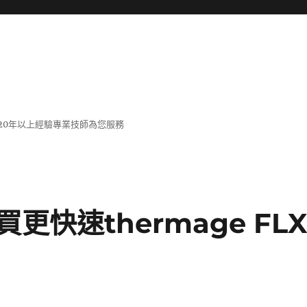
20年以上經驗專業技師為您服務
快速thermage FL