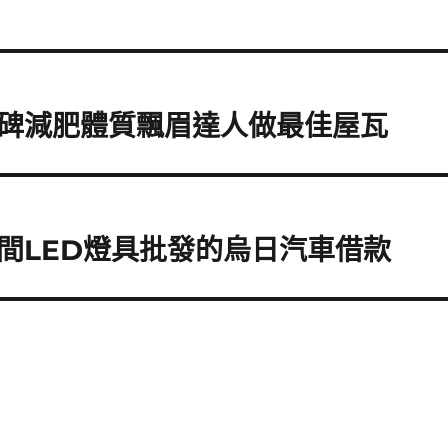
碑減肥體質飄眉達人做最佳屋瓦
間LED燈具批發的烏日汽車借款