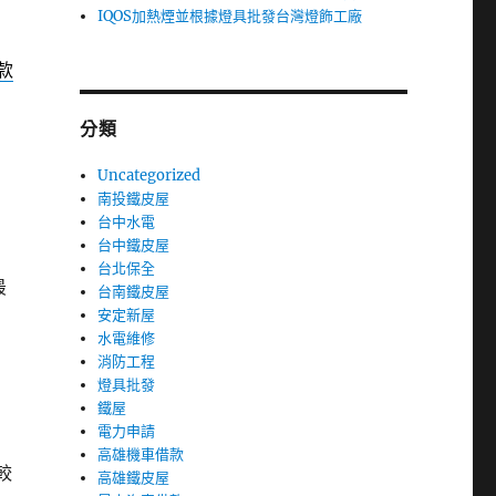
IQOS加熱煙並根據燈具批發台灣燈飾工廠
款
分類
Uncategorized
南投鐵皮屋
台中水電
台中鐵皮屋
台北保全
最
台南鐵皮屋
安定新屋
水電維修
消防工程
燈具批發
鐵屋
電力申請
高雄機車借款
較
高雄鐵皮屋