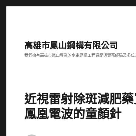
高雄市鳳山鋼構有限公司
我們擁有高雄市鳳山專業的水電鋼構工程資歷與實務經驗及多位
近視雷射除斑減肥藥買更
鳳凰電波的童顏針