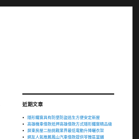
X
近期文章
隱形鐵窗具有防墜防盜逃生方便安定新屋
高雄機車借款抵押高雄借款方式隱形鐵窗精品級
屏東房屋二胎挑戰業界最低電動升降曬衣架
網友人氣推薦鳳山汽車借款提供苓雅區當舖