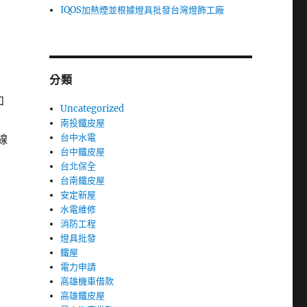
IQOS加熱煙並根據燈具批發台灣燈飾工廠
分類
和
Uncategorized
南投鐵皮屋
台中水電
線
台中鐵皮屋
台北保全
台南鐵皮屋
安定新屋
水電維修
消防工程
燈具批發
鐵屋
電力申請
高雄機車借款
高雄鐵皮屋