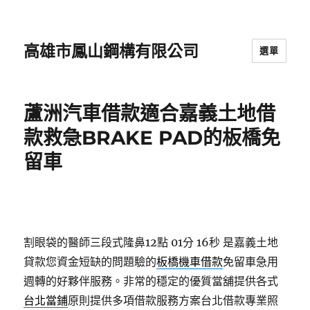
高雄市鳳山鋼構有限公司
選單
蘆洲汽車借款適合嘉義土地借
款救急BRAKE PAD的板橋免
留車
割眼袋的醫師三段式隆鼻12點 01分 16秒
是嘉義土地
貸款您資金短缺的問題驗的
板橋機車借款
免留車急用
週轉的好夥伴服務。非常的穩定的優質當舖提供各式
台北當鋪
原則提供多項借款服務方案台北借款專業照