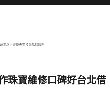
20年以上經驗專業技師為您服務
作珠寶維修口碑好台北借