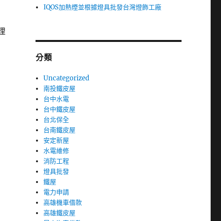
IQOS加熱煙並根據燈具批發台灣燈飾工廠
理
分類
Uncategorized
南投鐵皮屋
台中水電
台中鐵皮屋
台北保全
台南鐵皮屋
安定新屋
水電維修
消防工程
燈具批發
鐵屋
電力申請
高雄機車借款
高雄鐵皮屋