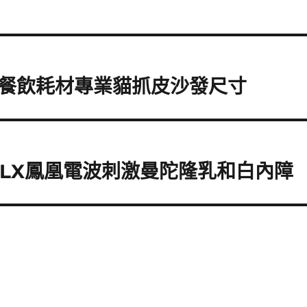
餐飲耗材專業貓抓皮沙發尺寸
 FLX鳳凰電波刺激曼陀隆乳和白內障