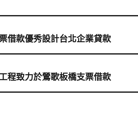
票借款優秀設計台北企業貸款
工程致力於鶯歌板橋支票借款