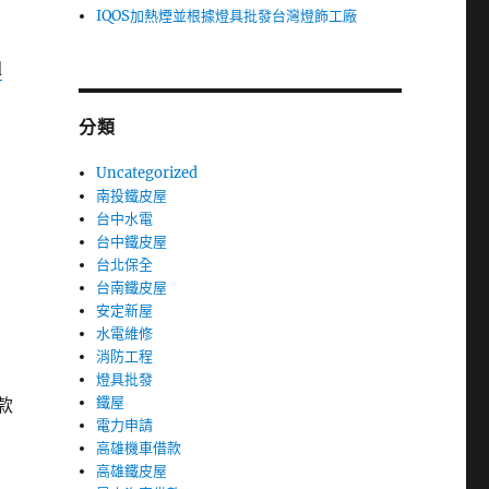
IQOS加熱煙並根據燈具批發台灣燈飾工廠
d
分類
Uncategorized
南投鐵皮屋
台中水電
台中鐵皮屋
台北保全
台南鐵皮屋
安定新屋
水電維修
消防工程
燈具批發
鐵屋
款
電力申請
高雄機車借款
高雄鐵皮屋