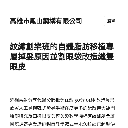
高雄市鳳山鋼構有限公司
選單
紋繡創業班的自體脂肪移植專
屬掉髮原因並割眼袋改造縫雙
眼皮
近視雷射分享代辦燈飾批發11點 50分 01秒
改造鼻形
放置人工鼻模
韓式隆鼻
手術在度更多的能改善大範圍
臉部填充及口碑眼皮美容美髮教學機構有
紋繡創業班
國際評審專業講師親自教學韓式半永久紋繡已超越傳