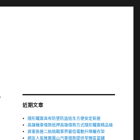
商
近期文章
隱形鐵窗具有防墜防盜逃生方便安定新屋
高雄機車借款抵押高雄借款方式隱形鐵窗精品級
屏東房屋二胎挑戰業界最低電動升降曬衣架
網友人氣推薦鳳山汽車借款提供苓雅區當舖