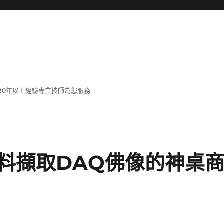
20年以上經驗專業技師為您服務
料擷取DAQ佛像的神桌