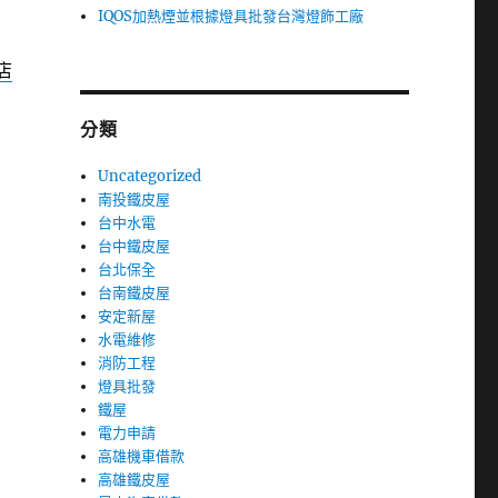
IQOS加熱煙並根據燈具批發台灣燈飾工廠
店
分類
Uncategorized
南投鐵皮屋
台中水電
台中鐵皮屋
台北保全
台南鐵皮屋
安定新屋
水電維修
消防工程
燈具批發
鐵屋
電力申請
高雄機車借款
高雄鐵皮屋