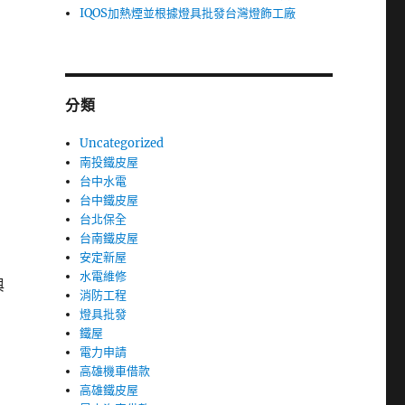
IQOS加熱煙並根據燈具批發台灣燈飾工廠
分類
Uncategorized
南投鐵皮屋
台中水電
台中鐵皮屋
台北保全
台南鐵皮屋
安定新屋
水電維修
與
消防工程
燈具批發
鐵屋
電力申請
高雄機車借款
高雄鐵皮屋