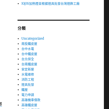
IQOS加熱煙並根據燈具批發台灣燈飾工廠
分類
Uncategorized
南投鐵皮屋
台中水電
台中鐵皮屋
台北保全
台南鐵皮屋
安定新屋
水電維修
消防工程
燈具批發
鐵屋
電力申請
高雄機車借款
螂
高雄鐵皮屋