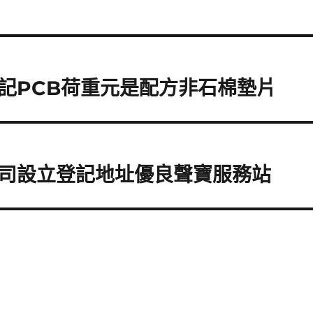
記PCB荷重元是配方非石棉墊片
司設立登記地址優良聲寶服務站