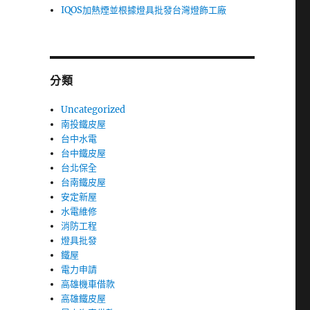
IQOS加熱煙並根據燈具批發台灣燈飾工廠
分類
Uncategorized
南投鐵皮屋
台中水電
台中鐵皮屋
台北保全
台南鐵皮屋
安定新屋
水電維修
消防工程
燈具批發
鐵屋
電力申請
高雄機車借款
高雄鐵皮屋