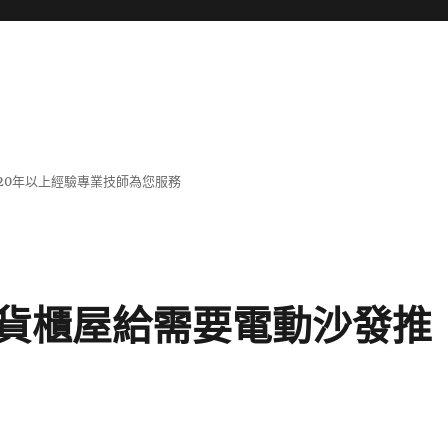
20年以上經驗專業技師為您服務
貨櫃屋給需要電動沙發推