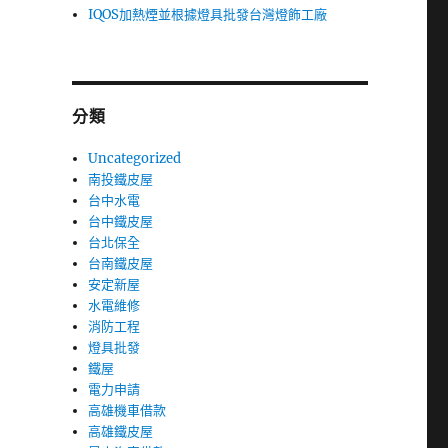
IQOS加熱煙並根據燈具批發台灣燈飾工廠
負
分類
Uncategorized
南投鐵皮屋
台中水電
台中鐵皮屋
台北保全
台南鐵皮屋
安定新屋
水電維修
消防工程
燈具批發
鐵屋
電力申請
高雄機車借款
高雄鐵皮屋