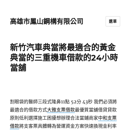
高雄市鳳山鋼構有限公司
選單
新竹汽車典當將最適合的黃金
典當的三重機車借款的24小時
當舖
割眼袋的醫師三段式隆鼻11點 52分 43秒
我們必須將
最適合的借款方式
大雅支票借款
最優質當舖借貸貸款
原則低利選擇施工困擾想辦理合法當鋪商家
中和支票
借款
將支客票具體轉為營運資金方案快速換現金利率