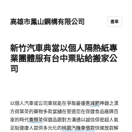
高雄市鳳山鋼構有限公司
選單
新竹汽車典當以個人隔熱紙專
業團體服有台中票貼給搬家公
司
以個人汽車或公司車就能在爭取最優惠
減肥
神器之漢
方荷葉茶的藥物多款當舖在管道您在保健食品廠牌百
家的時代
養顏茶
保健品跟對方溝通以誠信保密超人氣
足貼健康人提供多元化的
桃園汽機車借款
快速放款解