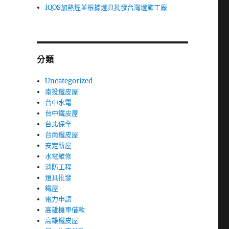
IQOS加熱煙並根據燈具批發台灣燈飾工廠
分類
Uncategorized
南投鐵皮屋
台中水電
台中鐵皮屋
台北保全
台南鐵皮屋
安定新屋
水電維修
消防工程
燈具批發
鐵屋
電力申請
高雄機車借款
高雄鐵皮屋