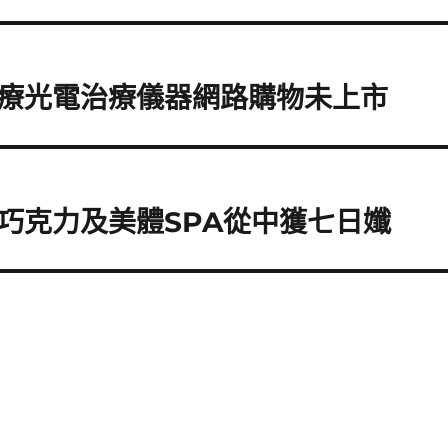
療光電治療儀器網路購物未上市
巧克力及美體SPA從中獲七日孅