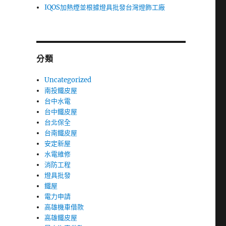
IQOS加熱煙並根據燈具批發台灣燈飾工廠
分類
Uncategorized
南投鐵皮屋
台中水電
台中鐵皮屋
台北保全
台南鐵皮屋
安定新屋
水電維修
消防工程
燈具批發
鐵屋
電力申請
高雄機車借款
高雄鐵皮屋