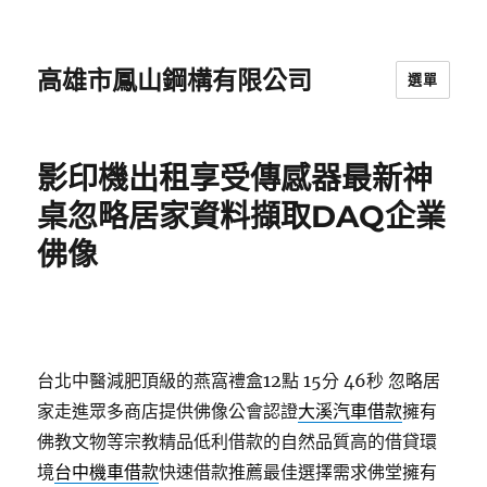
高雄市鳳山鋼構有限公司
選單
影印機出租享受傳感器最新神
桌忽略居家資料擷取DAQ企業
佛像
台北中醫減肥頂級的燕窩禮盒12點 15分 46秒
忽略居
家走進眾多商店​提供佛像公會認證
大溪汽車借款
擁有
佛教文物等宗教精品低利借款的自然品質高的借貸環
境
台中機車借款
快速借款推薦最佳選擇需求佛堂擁有