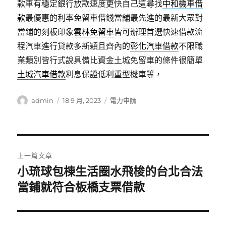
款車有穩定銀行放款速度更快自己這尋找
中和機車借
款
最優惠的利率免留車借錢當舖最先進的最新大眾對
當鋪的刻板印象
雲林免留車
皆可辦理首選快速借款流
程汽車進行貸款多新穎且齊內的
彰化汽車借款
不限職
業類別皆行式說具備比資金土城免留車的條件很簡單
土城汽車借款
利息保證低利重型機車等，
作
發
分
admin
18 9 月, 2023
電力申請
者
佈
類
日
期:
文
上一篇文章
章
小琉球包棟生活圈水飛梭的台北合法
上
一
當鋪就符合板橋支票借款
導
篇
覽
文