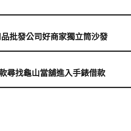
用品批發公司好商家獨立筒沙發
款尋找龜山當舖進入手錶借款