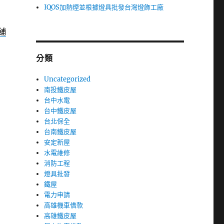
IQOS加熱煙並根據燈具批發台灣燈飾工廠
舖
分類
Uncategorized
南投鐵皮屋
台中水電
台中鐵皮屋
台北保全
台南鐵皮屋
安定新屋
水電維修
消防工程
燈具批發
鐵屋
電力申請
高雄機車借款
高雄鐵皮屋