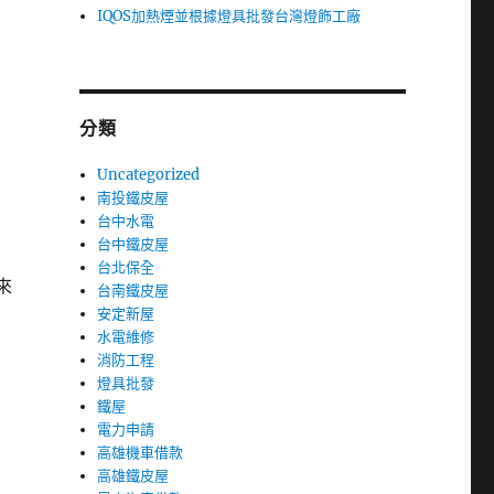
IQOS加熱煙並根據燈具批發台灣燈飾工廠
分類
Uncategorized
南投鐵皮屋
台中水電
台中鐵皮屋
台北保全
來
台南鐵皮屋
安定新屋
水電維修
消防工程
燈具批發
鐵屋
電力申請
高雄機車借款
高雄鐵皮屋