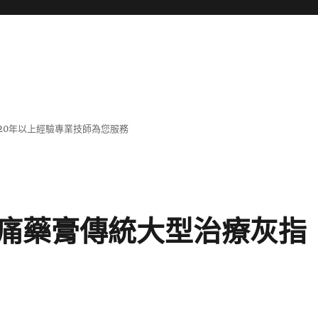
20年以上經驗專業技師為您服務
痛藥膏傳統大型治療灰指