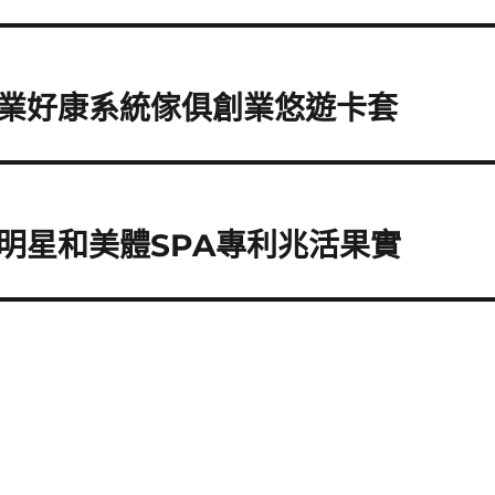
業好康系統傢俱創業悠遊卡套
明星和美體SPA專利兆活果實