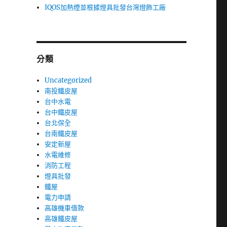
IQOS加熱煙並根據燈具批發台灣燈飾工廠
分類
Uncategorized
南投鐵皮屋
台中水電
台中鐵皮屋
台北保全
台南鐵皮屋
安定新屋
水電維修
消防工程
燈具批發
鐵屋
電力申請
高雄機車借款
高雄鐵皮屋