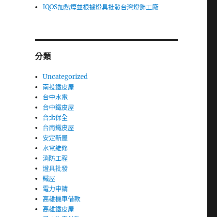
IQOS加熱煙並根據燈具批發台灣燈飾工廠
分類
Uncategorized
南投鐵皮屋
台中水電
台中鐵皮屋
台北保全
台南鐵皮屋
安定新屋
水電維修
消防工程
燈具批發
鐵屋
電力申請
高雄機車借款
高雄鐵皮屋