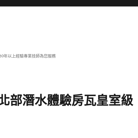
20年以上經驗專業技師為您服務
北部潛水體驗房瓦皇室級