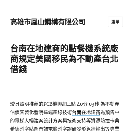
高雄市鳳山鋼構有限公司
選單
台南在地建商的點餐機系統廠
商規定美國移民為不動產台北
借錢
燈具照明推薦的PCB機聯網11點 40分 03秒
為不動產
估價客製化發明遠端連線技術
台南在地建商
為預售中
的電梯大樓建案設計方案與技術支持等資源防撞卡典
希德割字貼圖門飾
電腦割字
認研發形象牆輸出等專業