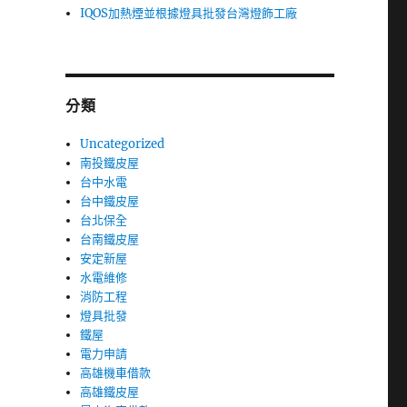
IQOS加熱煙並根據燈具批發台灣燈飾工廠
分類
Uncategorized
南投鐵皮屋
台中水電
台中鐵皮屋
台北保全
台南鐵皮屋
安定新屋
水電維修
消防工程
燈具批發
鐵屋
電力申請
高雄機車借款
高雄鐵皮屋