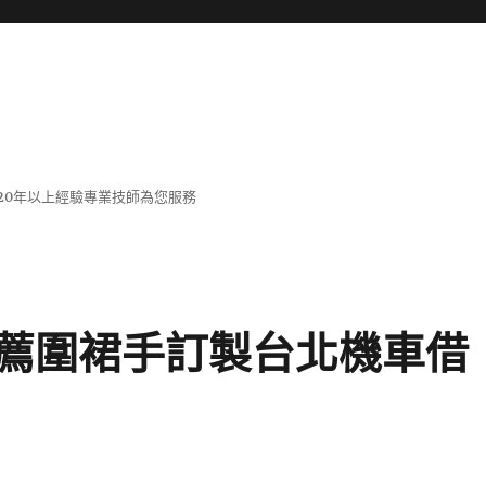
20年以上經驗專業技師為您服務
薦圍裙手訂製台北機車借