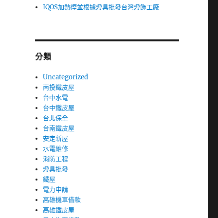
IQOS加熱煙並根據燈具批發台灣燈飾工廠
分類
Uncategorized
南投鐵皮屋
台中水電
台中鐵皮屋
台北保全
台南鐵皮屋
安定新屋
水電維修
消防工程
燈具批發
鐵屋
電力申請
高雄機車借款
高雄鐵皮屋