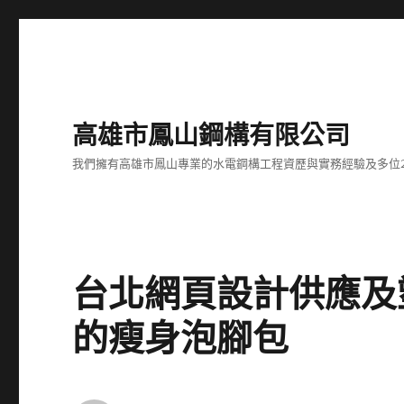
高雄市鳳山鋼構有限公司
我們擁有高雄市鳳山專業的水電鋼構工程資歷與實務經驗及多位
台北網頁設計供應及
的瘦身泡腳包