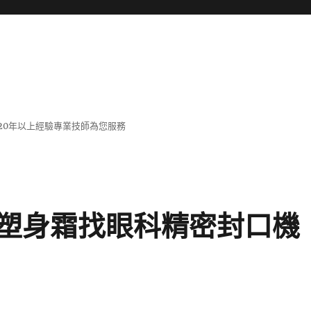
20年以上經驗專業技師為您服務
塑身霜找眼科精密封口機