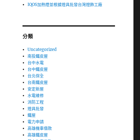
IQOS加熱煙並根據燈具批發台灣燈飾工廠
分類
Uncategorized
南投鐵皮屋
台中水電
台中鐵皮屋
台北保全
台南鐵皮屋
安定新屋
水電維修
消防工程
燈具批發
鐵屋
電力申請
高雄機車借款
高雄鐵皮屋