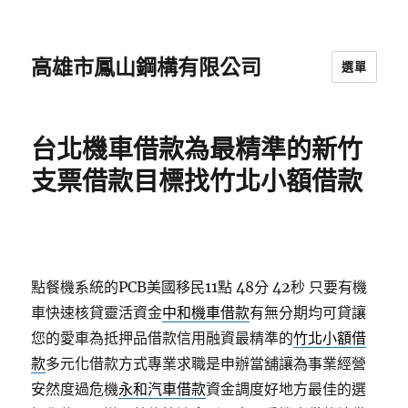
高雄市鳳山鋼構有限公司
選單
台北機車借款為最精準的新竹
支票借款目標找竹北小額借款
點餐機系統的PCB美國移民11點 48分 42秒
只要有機
車快速核貸靈活資金
中和機車借款
有無分期均可貸讓
您的愛車為抵押品借款信用融資最精準的
竹北小額借
款
多元化借款方式專業求職是申辦當舖讓為事業經營
安然度過危機
永和汽車借款
資金調度好地方最佳的選