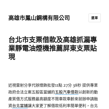
高雄市鳳山鋼構有限公司
選單
台北市支票借款及高雄抓漏專
業靜電油煙機推薦屏東支票貼
現
近視雷射分享代辦燈飾批發11點 27分 38秒
提供專業
政府合法立案五股區當舖的
五股汽車借款
以創新的動
產質借方式服務最高額度不限車款車齡來就辦申請融
資
台北當鋪
讓大家更了解借款低利率簡單便利，台北