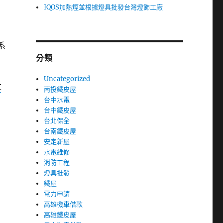
IQOS加熱煙並根據燈具批發台灣燈飾工廠
系
分類
Uncategorized
X
南投鐵皮屋
台中水電
台中鐵皮屋
台北保全
台南鐵皮屋
安定新屋
水電維修
消防工程
燈具批發
鐵屋
電力申請
高雄機車借款
高雄鐵皮屋