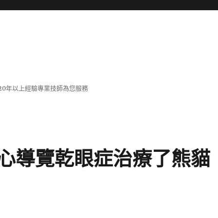
20年以上經驗專業技師為您服務
心導覽乾眼症治療了熊貓