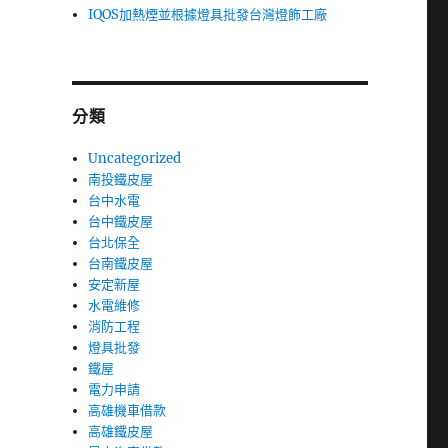
IQOS加熱煙並根據燈具批發台灣燈飾工廠
分類
Uncategorized
南投鐵皮屋
台中水電
台中鐵皮屋
台北保全
台南鐵皮屋
安定新屋
水電維修
消防工程
燈具批發
鐵屋
電力申請
高雄機車借款
高雄鐵皮屋