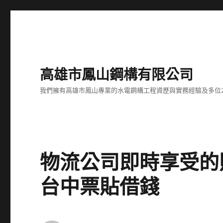
高雄市鳳山鋼構有限公司
我們擁有高雄市鳳山專業的水電鋼構工程資歷與實務經驗及多位
物流公司即時享受的
台中票貼借錢