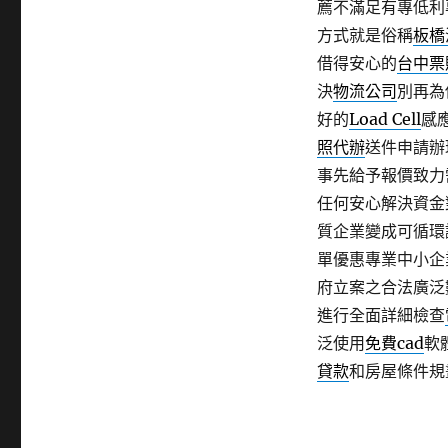
薦不滿足有專低利
方式就是俗稱
板橋
借得安心的
台中票
決
物流公司
別再為
好的
Load Cell
感
照代辦
送件申請辦
事先給予報價致力
任何安心解決資金
質企業變成可循環
單優惠專業中小企
府立案之合法廣泛
進行全面詳細檢查
泛使用
免費cad
軟
貸款
和房屋條件規