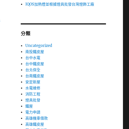
IQOS加熱煙並根據燈具批發台灣燈飾工廠
正
分類
Uncategorized
南投鐵皮屋
台中水電
台中鐵皮屋
台北保全
台南鐵皮屋
安定新屋
水電維修
消防工程
燈具批發
鐵屋
電力申請
高雄機車借款
高雄鐵皮屋