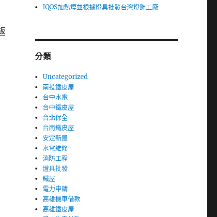
IQOS加熱煙並根據燈具批發台灣燈飾工廠
板
分類
Uncategorized
南投鐵皮屋
台中水電
台中鐵皮屋
台北保全
台南鐵皮屋
安定新屋
水電維修
消防工程
燈具批發
鐵屋
電力申請
高雄機車借款
高雄鐵皮屋