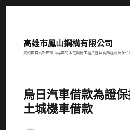
高雄市鳳山鋼構有限公司
我們擁有高雄市鳳山專業的水電鋼構工程資歷與實務經驗及多位
烏日汽車借款為證保
土城機車借款