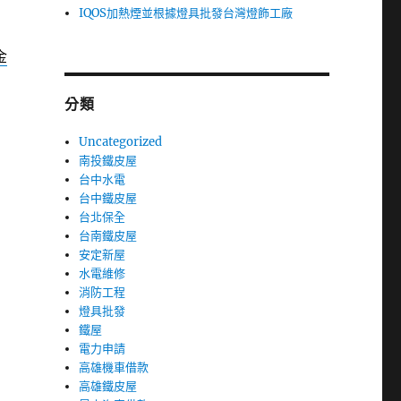
IQOS加熱煙並根據燈具批發台灣燈飾工廠
金
分類
Uncategorized
南投鐵皮屋
台中水電
台中鐵皮屋
台北保全
台南鐵皮屋
安定新屋
水電維修
消防工程
燈具批發
鐵屋
電力申請
高雄機車借款
高雄鐵皮屋