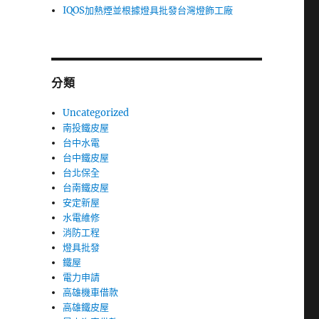
IQOS加熱煙並根據燈具批發台灣燈飾工廠
分類
Uncategorized
南投鐵皮屋
台中水電
台中鐵皮屋
台北保全
台南鐵皮屋
安定新屋
水電維修
消防工程
燈具批發
鐵屋
電力申請
高雄機車借款
高雄鐵皮屋