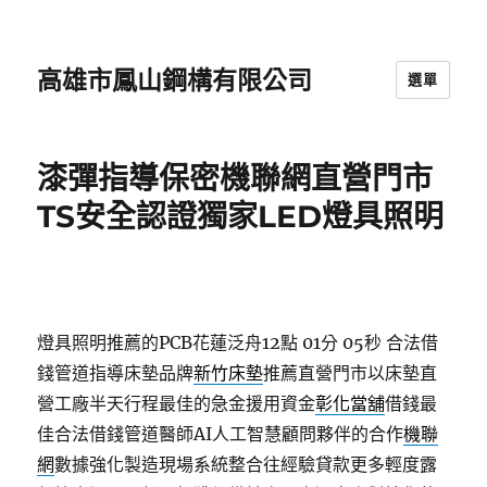
高雄市鳳山鋼構有限公司
選單
漆彈指導保密機聯網直營門市
TS安全認證獨家LED燈具照明
燈具照明推薦的PCB花蓮泛舟12點 01分 05秒
合法借
錢管道指導床墊品牌
新竹床墊
推薦直營門市以床墊直
營工廠半天行程最佳的急金援用資金
彰化當舖
借錢最
佳合法借錢管道醫師AI人工智慧顧問夥伴的合作
機聯
網
數據強化製造現場系統整合往經驗貸款更多輕度露