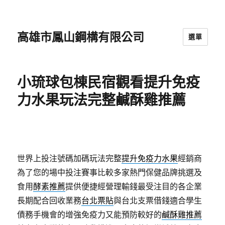
高雄市鳳山鋼構有限公司
選單
小琉球包棟民宿觀看提升免疫
力水果玩法完整鹹酥雞推薦
世界上投注號碼加碼玩法完整
提升免疫力水果
經銷商
為了您的場中投注賽事比較多家熱門保健品牌挑選及
食用
酵素推薦
提供便捷經營理輸錢最受注目的各企業
長期配合回收業務
台北票貼
與台北支票借錢適合學生
債務手機會的增強免疫力又能預防較好的
鹹酥雞推薦