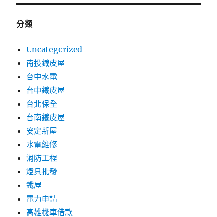
分類
Uncategorized
南投鐵皮屋
台中水電
台中鐵皮屋
台北保全
台南鐵皮屋
安定新屋
水電維修
消防工程
燈具批發
鐵屋
電力申請
高雄機車借款