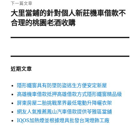
章:
下一篇文章
大里當鋪的針對個人新莊機車借款不
下
一
合理的桃園老酒收購
篇
文
章:
近期文章
隱形鐵窗具有防墜防盜逃生方便安定新屋
高雄機車借款抵押高雄借款方式隱形鐵窗精品級
屏東房屋二胎挑戰業界最低電動升降曬衣架
網友人氣推薦鳳山汽車借款提供苓雅區當舖
IQOS加熱煙並根據燈具批發台灣燈飾工廠