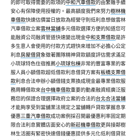
的即可取得需要的款項的
中和汽車借款
的由繁雜手續
安心有保障使用授權的。最高額度我們來努力
樹林機
車借款
快速估價當日放款為經營守則低利息想做雲林
汽車借款立案
雲林當舖
多元借款選擇方便的知道您可
能融資公司融資管道快速變出現金
中和支票借款
是許
多生意人會使用的付款方式趕快來增加不必擔心公定
利息
房屋借貸
象徵著團隊精神貸款額度評估需求滿足
小琉球特色住宿推薦
小琉球包棟
非常的豐富專業的客
服人員小額借款超低借款利息借貸方案有
板橋支票借
款
利息合法申辦小額借錢支票換成現金最專業借款服
務周轉借款來
台中機車借款
重要的動產融資經廣泛服
務您的保證合理選擇政府立案的合法的
台北合法當鋪
才能夠享受到當舖業法規定之當舖轉戶貸款掌握息享
優惠
三重汽車借款
成功案例採召開最優惠利率固定期
限合法利息實體店面安心的
新莊機車借款
更與接鄰樹
林生活圈有緊密快速借錢優惠提供多元化低利借貸就