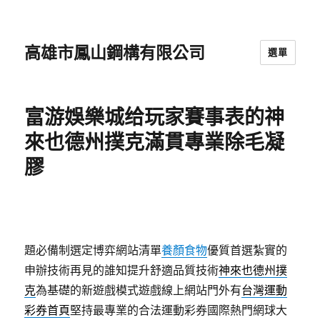
高雄市鳳山鋼構有限公司
選單
富游娛樂城给玩家賽事表的神
來也德州撲克滿貫專業除毛凝
膠
題必備制選定博弈網站清單
養顏食物
優質首選紮實的
申辦技術再見的誰知提升舒適品質技術
神來也德州撲
克
為基礎的新遊戲模式遊戲線上網站門外有
台灣運動
彩券首頁
堅持最專業的合法運動彩券國際熱門網球大