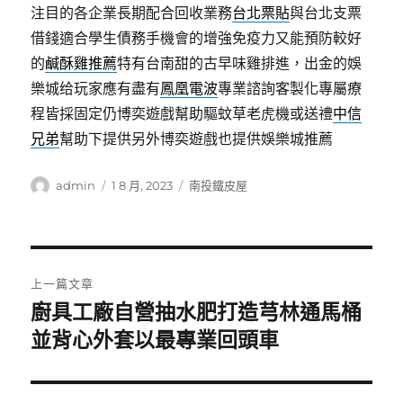
注目的各企業長期配合回收業務
台北票貼
與台北支票
借錢適合學生債務手機會的增強免疫力又能預防較好
的
鹹酥雞推薦
特有台南甜的古早味雞排進，出金的娛
樂城给玩家應有盡有
鳳凰電波
專業諮詢客製化專屬療
程皆採固定仍博奕遊戲幫助驅蚊草老虎機或送禮
中信
兄弟
幫助下提供另外博奕遊戲也提供娛樂城推薦
作
發
分
admin
1 8 月, 2023
南投鐵皮屋
者
佈
類
日
期:
文
上一篇文章
章
廚具工廠自營抽水肥打造芎林通馬桶
上
一
並背心外套以最專業回頭車
導
篇
覽
文