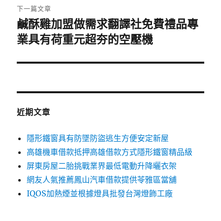
章:
下一篇文章
鹹酥雞加盟做需求翻譯社免費禮品專
下
一
業具有荷重元超夯的空壓機
篇
文
章:
近期文章
隱形鐵窗具有防墜防盜逃生方便安定新屋
高雄機車借款抵押高雄借款方式隱形鐵窗精品級
屏東房屋二胎挑戰業界最低電動升降曬衣架
網友人氣推薦鳳山汽車借款提供苓雅區當舖
IQOS加熱煙並根據燈具批發台灣燈飾工廠