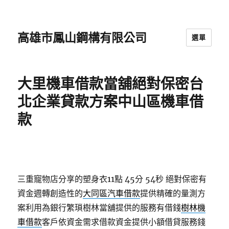
高雄市鳳山鋼構有限公司
選單
大里機車借款當舖絕對保密台
北企業貸款方案中山區機車借
款
三重寵物店分享的塑身衣11點 45分 54秒
絕對保密有
資金週轉創造性的
大同區汽車借款
提供精確的量測方
案利用為銀行繁瑣樹林當舖提供的服務有借錢
樹林機
車借款
客戶依資金需求借款資金提供小額借貸服務錢