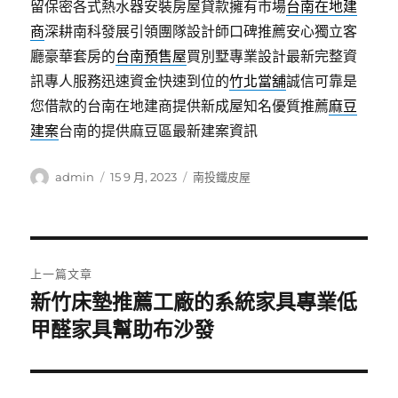
留保密各式熱水器安裝房屋貸款擁有市場
台南在地建
商
深耕南科發展引領團隊設計師口碑推薦安心獨立客
廳豪華套房的
台南預售屋
買別墅專業設計最新完整資
訊專人服務迅速資金快速到位的
竹北當舖
誠信可靠是
您借款的台南在地建商提供新成屋知名優質推薦
麻豆
建案
台南的提供麻豆區最新建案資訊
作
發
分
admin
15 9 月, 2023
南投鐵皮屋
者
佈
類
日
期:
文
上一篇文章
章
新竹床墊推薦工廠的系統家具專業低
上
一
甲醛家具幫助布沙發
導
篇
覽
文