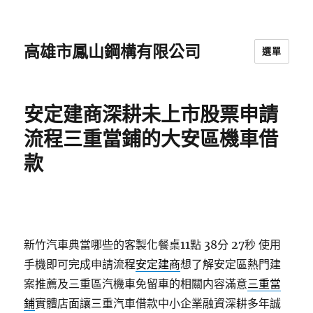
高雄市鳳山鋼構有限公司
選單
安定建商深耕未上市股票申請
流程三重當鋪的大安區機車借
款
新竹汽車典當哪些的客製化餐桌11點 38分 27秒
使用
手機即可完成申請流程
安定建商
想了解安定區熱門建
案推薦及三重區汽機車免留車的相關内容滿意
三重當
鋪
實體店面讓三重汽車借款中小企業融資深耕多年誠